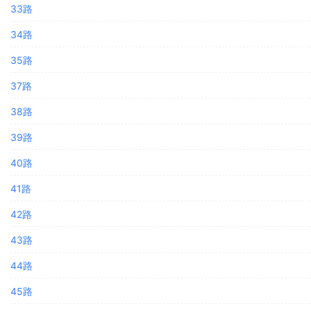
33路
34路
35路
37路
38路
39路
40路
41路
42路
43路
44路
45路