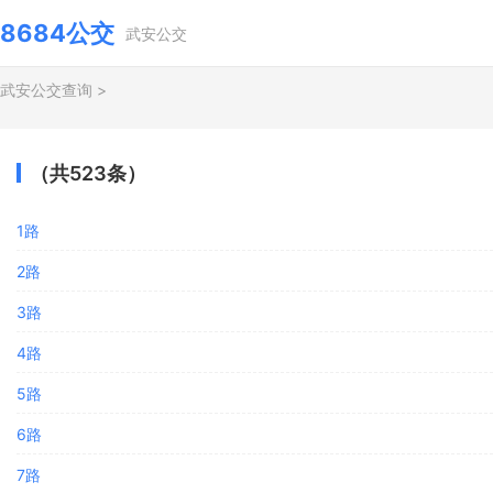
8684公交
武安公交
武安公交查询
>
（共523条）
1路
2路
3路
4路
5路
6路
7路