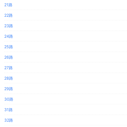
21路
22路
23路
24路
25路
26路
27路
28路
29路
30路
31路
32路