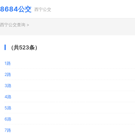
8684公交
西宁公交
西宁公交查询
>
（共523条）
1路
2路
3路
4路
5路
6路
7路