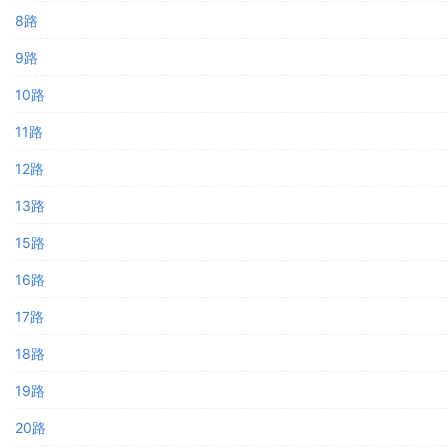
8路
9路
10路
11路
12路
13路
15路
16路
17路
18路
19路
20路