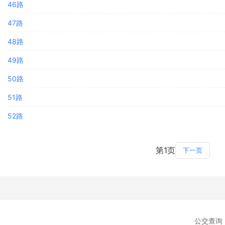
46路
47路
48路
49路
50路
51路
52路
第1页
下一页
公交查询