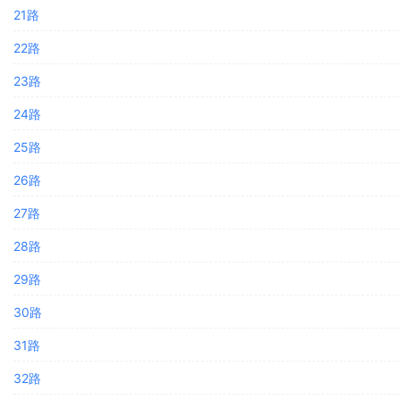
21路
22路
23路
24路
25路
26路
27路
28路
29路
30路
31路
32路