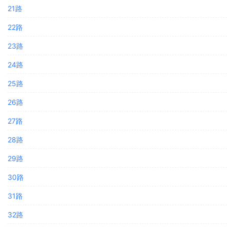
21路
22路
23路
24路
25路
26路
27路
28路
29路
30路
31路
32路