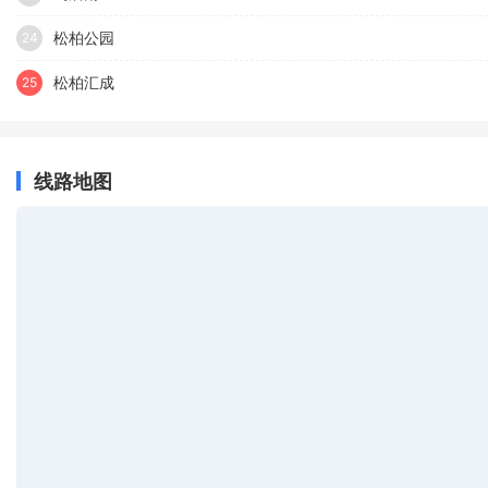
松柏公园
24
松柏汇成
25
线路地图