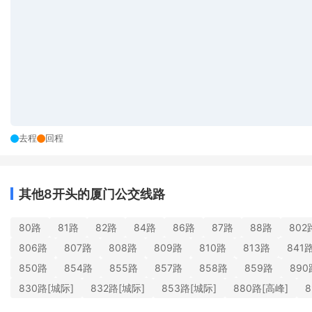
去程
回程
其他8开头的厦门公交线路
80路
81路
82路
84路
86路
87路
88路
802
806路
807路
808路
809路
810路
813路
841
850路
854路
855路
857路
858路
859路
890
830路[城际]
832路[城际]
853路[城际]
880路[高峰]
8