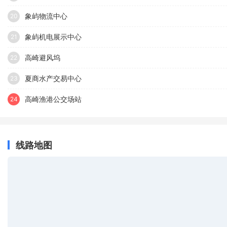
象屿物流中心
20
象屿机电展示中心
21
高崎避风坞
22
夏商水产交易中心
23
高崎渔港公交场站
24
线路地图