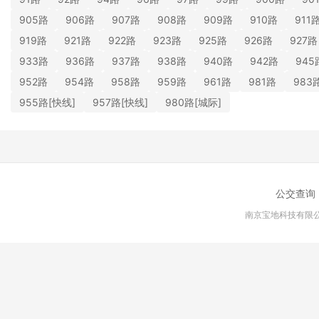
905路
906路
907路
908路
909路
910路
911
919路
921路
922路
923路
925路
926路
927路
933路
936路
937路
938路
940路
942路
945
952路
954路
958路
959路
961路
981路
983
955路[快线]
957路[快线]
980路[城际]
公交查询
南京宝地科技有限公