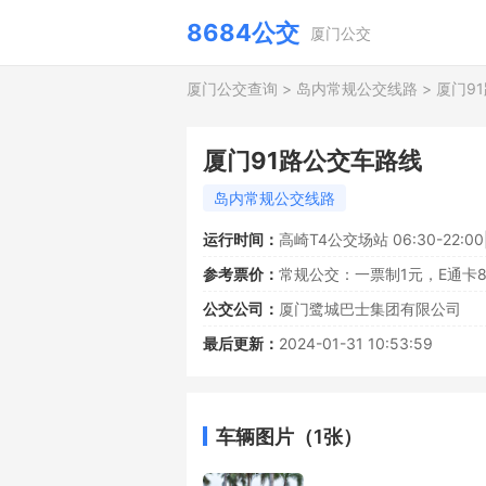
8684公交
厦门公交
厦门公交查询
>
岛内常规公交线路
>
厦门9
厦门91路公交车路线
岛内常规公交线路
运行时间：
高崎T4公交场站 06:30-22:00
参考票价：
常规公交：一票制1元，E通卡
公交公司：
厦门鹭城巴士集团有限公司
最后更新：
2024-01-31 10:53:59
车辆图片（1张）