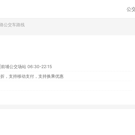
公
1路公交车路线
|前埔公交场站 06:30-22:15
8折，支持移动支付，支持换乘优惠