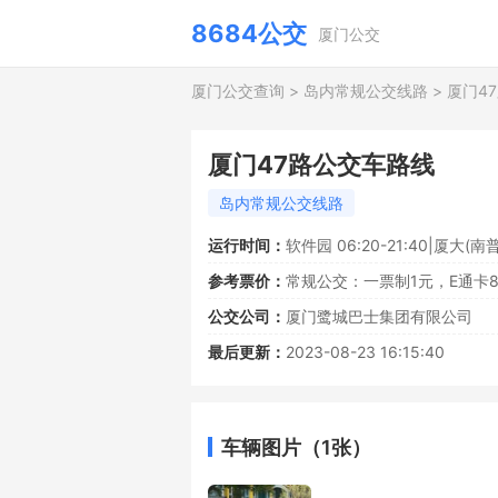
8684公交
厦门公交
厦门公交查询
>
岛内常规公交线路
>
厦门4
厦门47路公交车路线
岛内常规公交线路
运行时间：
软件园 06:20-21:40|厦大(南普陀
参考票价：
常规公交：一票制1元，E通卡
公交公司：
厦门鹭城巴士集团有限公司
最后更新：
2023-08-23 16:15:40
车辆图片（1张）