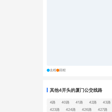
去程
回程
其他4开头的厦门公交线路
4路
40路
41路
42路
43路
423路
424路
426路
427路