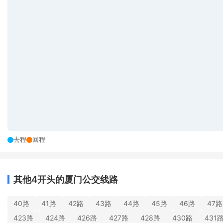
去程
回程
其他4开头的厦门公交线路
40路
41路
42路
43路
44路
45路
46路
47路
423路
424路
426路
427路
428路
430路
431