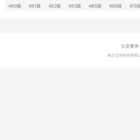
460路
461路
462路
463路
465路
466路
470
公交查询
南京宝地科技有限公