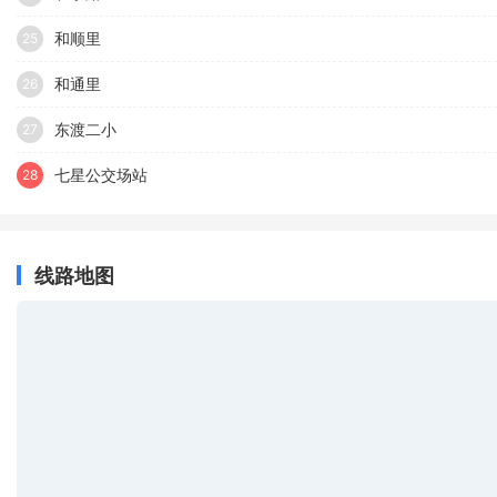
和顺里
25
和通里
26
东渡二小
27
七星公交场站
28
线路地图