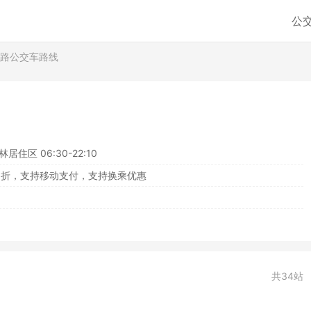
公
6路公交车路线
林居住区 06:30-22:10
8折，支持移动支付，支持换乘优惠
共34站