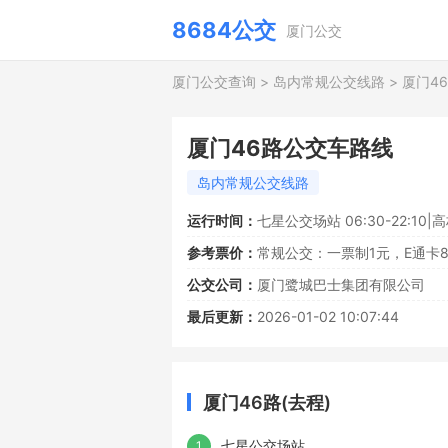
8684公交
厦门公交
厦门公交查询
>
岛内常规公交线路
>
厦门4
厦门46路公交车路线
岛内常规公交线路
运行时间：
七星公交场站 06:30-22:10|高
参考票价：
常规公交：一票制1元，E通卡
公交公司：
厦门鹭城巴士集团有限公司
最后更新：
2026-01-02 10:07:44
厦门46路(去程)
七星公交场站
1